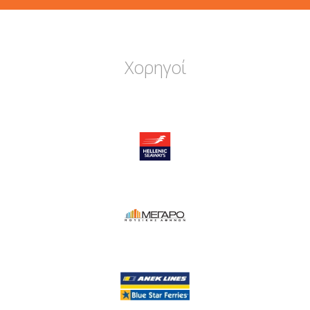
Χορηγοί