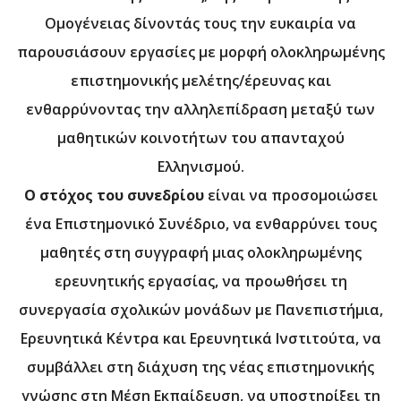
ΔΙΑΜΟΝΗ
Ομογένειας δίνοντάς τους την ευκαιρία να
ΠΡΟΗΓΟΥΜΕΝΑ ΣΥΝΕΔΡΙΑ
παρουσιάσουν εργασίες με μορφή ολοκληρωμένης
επιστημονικής μελέτης/έρευνας και
ενθαρρύνοντας την αλληλεπίδραση μεταξύ των
μαθητικών κοινοτήτων του απανταχού
Ελληνισμού.
Ο στόχος του συνεδρίου
είναι να προσομοιώσει
ένα Επιστημονικό Συνέδριο, να ενθαρρύνει τους
μαθητές στη συγγραφή μιας ολοκληρωμένης
ερευνητικής εργασίας, να προωθήσει τη
συνεργασία σχολικών μονάδων με Πανεπιστήμια,
Ερευνητικά Κέντρα και Ερευνητικά Ινστιτούτα, να
συμβάλλει στη διάχυση της νέας επιστημονικής
γνώσης στη Μέση Εκπαίδευση, να υποστηρίξει τη