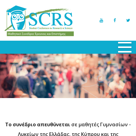
ΑΡΧΙΚΗ
ΕΠΙΤΡΟΠΕΣ
ΕΡΓΑΣΙΕΣ
ΣΥΜΜΕΤΟΧΕΣ
ΠΡΟΓΡΑΜΜΑ
ΣΗΜΑΝΤΙΚΕΣ ΗΜΕΡΟΜΗΝΙΕΣ
Το συνέδριο απευθύνεται
σε μαθητές Γυμνασίων -
ΝΕΑ - ΕΚΔΗΛΩΣΕΙΣ
Λυκείων της Ελλάδας, της Κύπρου και της