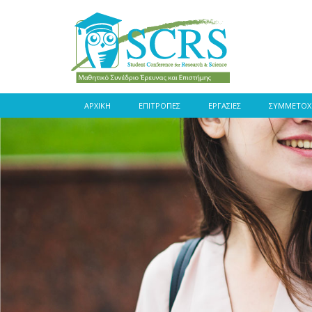
ΑΡΧΙΚΗ
ΕΠΙΤΡΟΠΕΣ
ΕΡΓΑΣΙΕΣ
ΣΥΜΜΕΤΟΧ