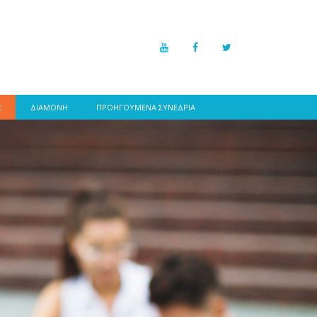
Σ
ΔΙΑΜΟΝΗ
ΠΡΟΗΓΟΥΜΕΝΑ ΣΥΝΕΔΡΙΑ