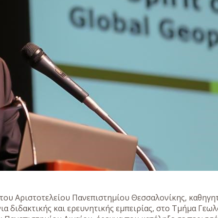
 του Αριστοτελείου Πανεπιστημίου Θεσσαλονίκης, καθηγη
νια διδακτικής και ερευνητικής εμπειρίας, στο Τμήμα Γεω