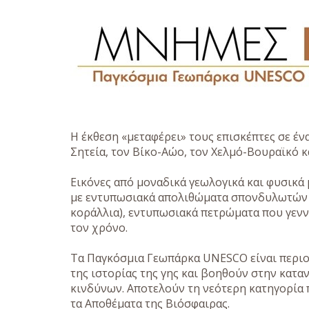
Η έκθεση «μεταφέρει» τους επισκέπτες σε ένα
Σητεία, τον Βίκο-Αώο, τον Χελμό-Βουραϊκό 
Εικόνες από μοναδικά γεωλογικά και φυσικά 
με εντυπωσιακά απολιθώματα σπονδυλωτών (
κοράλλια), εντυπωσιακά πετρώματα που γενν
τον χρόνο.
Τα Παγκόσμια Γεωπάρκα UNESCO είναι περιοχ
της ιστορίας της γης και βοηθούν στην κα
κινδύνων. Αποτελούν τη νεότερη κατηγορία
τα Αποθέματα της Βιόσφαιρας.