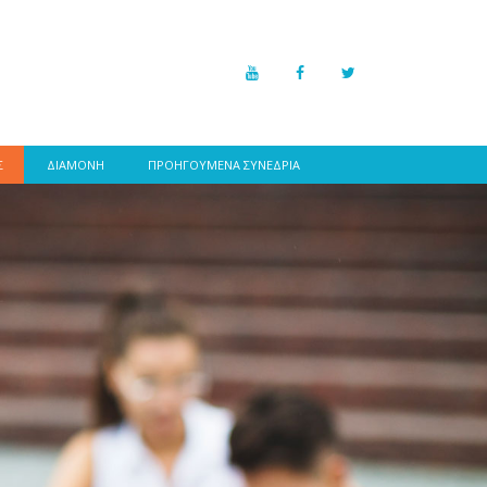
Σ
ΔΙΑΜΟΝΗ
ΠΡΟΗΓΟΥΜΕΝΑ ΣΥΝΕΔΡΙΑ