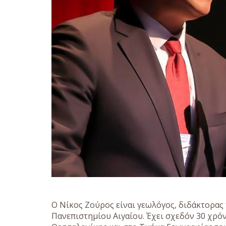
Ο Νίκος Ζούρος είναι γεωλόγος, διδάκτορας
Πανεπιστημίου Αιγαίου. Έχει σχεδόν 30 χρό