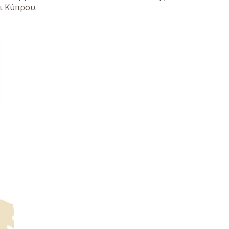
ι Κύπρου.