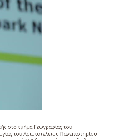
τής στο τμήμα Γεωγραφίας του
λογίας του Αριστοτέλειου Πανεπιστημίου