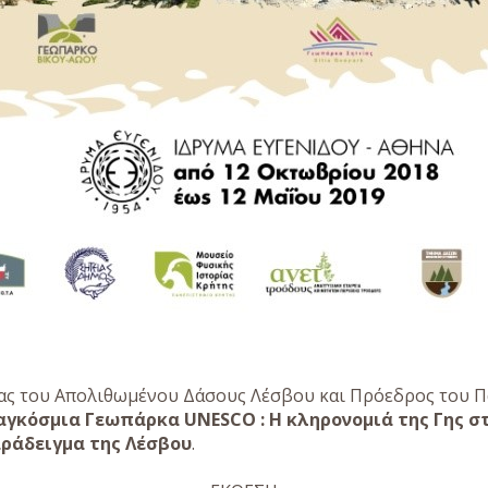
ίας του Απολιθωμένου Δάσους Λέσβου και Πρόεδρος του 
αγκόσμια Γεωπάρκα UNESCO : H κληρονομιά της Γης σ
αράδειγμα της Λέσβου
.