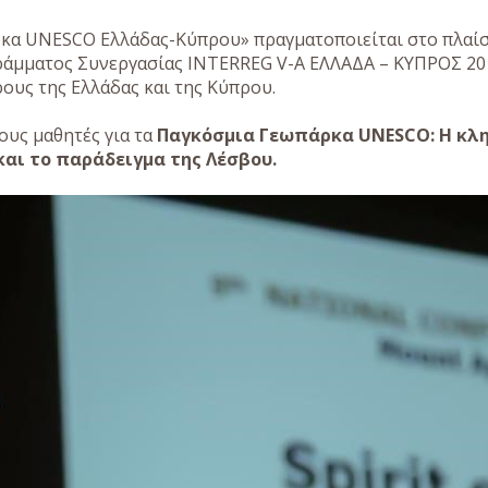
ρκα UNESCO Ελλάδας-Κύπρου» πραγματοποιείται στο πλαίσ
άμματος Συνεργασίας INTERREG V-A ΕΛΛΑΔΑ – ΚΥΠΡΟΣ 201
ους της Ελλάδας και της Κύπρου.
ους μαθητές για τα
Παγκόσμια Γεωπάρκα UNESCO: H κληρ
και το παράδειγμα της Λέσβου.