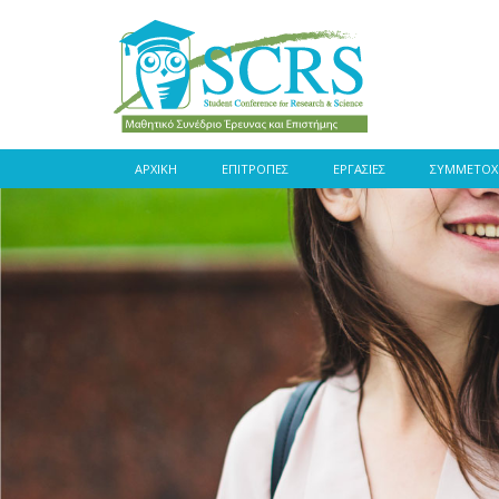
ΑΡΧΙΚΗ
ΕΠΙΤΡΟΠΕΣ
ΕΡΓΑΣΙΕΣ
ΣΥΜΜΕΤΟΧ