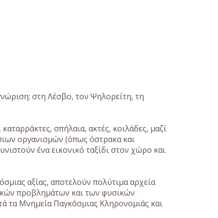
γνώριση: στη Λέσβο, τον Ψηλορείτη, τη
καταρράκτες, σπήλαια, ακτές, κοιλάδες, μαζί
σιων οργανισμών (όπως όστρακα και
νιστούν ένα εικονικό ταξίδι στον χώρο και
σμιας αξίας, αποτελούν πολύτιμα αρχεία
τικών προβλημάτων και των φυσικών
τά τα Μνημεία Παγκόσμιας Κληρονομιάς και