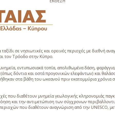
ΕΚΘΕΣΗ
 ταξίδι σε νησιωτικές και ορεινές περιοχές με διεθνή ανα
και τον Τρόοδο στην Κύπρο.
μνημεία, εντυπωσιακά τοπία, απολιθωμένα δάση, φαράγγια, 
όπως δόντια και οστά προγονικών ελεφάντων) και θαλάσ
ήθηκαν στα βάθη του ωκεανού πριν εκατομμύρια χρόνια συ
ές που διαθέτουν μνημεία γεωλογικής κληρονομιάς παγκό
τανόηση και την αντιμετώπιση των σύγχρονων περιβαλλον
 περιοχών που διαθέτουν αναγνώριση από την UNESCO, με