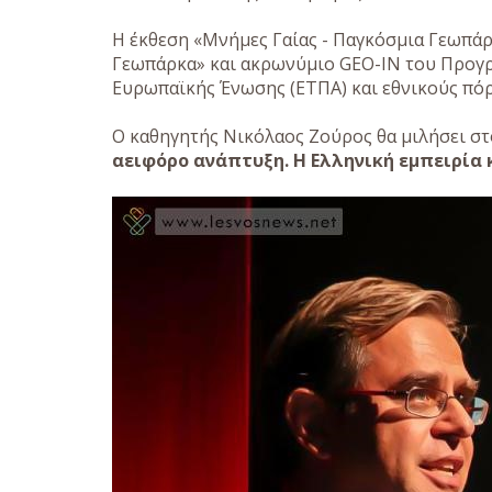
Η έκθεση «Μνήμες Γαίας - Παγκόσμια Γεωπά
Γεωπάρκα» και ακρωνύμιο GEO-IN του Προγρ
Ευρωπαϊκής Ένωσης (ΕΤΠΑ) και εθνικούς πόρ
Ο καθηγητής Νικόλαος Ζούρος θα μιλήσει στ
αειφόρο ανάπτυξη. Η Ελληνική εμπειρία 