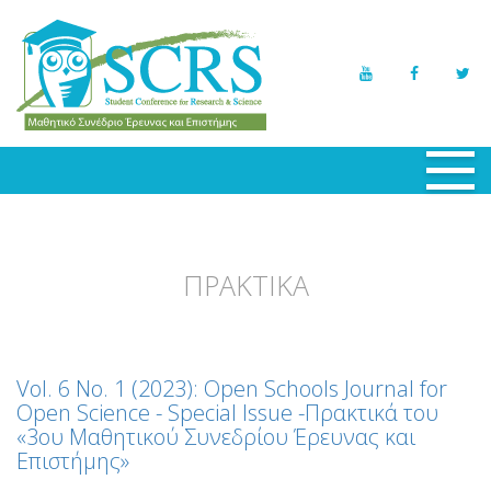
ΑΡΧΙΚΗ
ΕΠΙΤΡΟΠΕΣ
ΠΡΑΚΤΙΚΑ
ΕΡΓΑΣΙΕΣ
ΣΥΜΜΕΤΟΧΕΣ
ΠΡΟΓΡΑΜΜΑ
Vol. 6 No. 1 (2023): Open Schools Journal for
Open Science - Special Issue -Πρακτικά του
ΣΗΜΑΝΤΙΚΕΣ ΗΜΕΡΟΜΗΝΙΕΣ
«3ου Μαθητικού Συνεδρίου Έρευνας και
Επιστήμης»
ΝΕΑ - ΕΚΔΗΛΩΣΕΙΣ