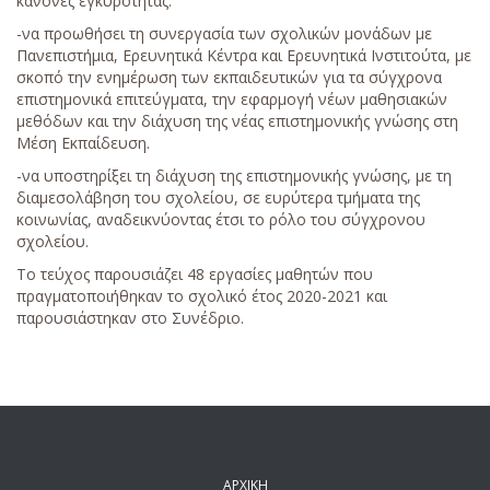
κανόνες εγκυρότητας.
-να προωθήσει τη συνεργασία των σχολικών μονάδων με
Πανεπιστήμια, Ερευνητικά Κέντρα και Ερευνητικά Ινστιτούτα, με
σκοπό την ενημέρωση των εκπαιδευτικών για τα σύγχρονα
επιστημονικά επιτεύγματα, την εφαρμογή νέων μαθησιακών
μεθόδων και την διάχυση της νέας επιστημονικής γνώσης στη
Μέση Εκπαίδευση.
-να υποστηρίξει τη διάχυση της επιστημονικής γνώσης, με τη
διαμεσολάβηση του σχολείου, σε ευρύτερα τμήματα της
κοινωνίας, αναδεικνύοντας έτσι το ρόλο του σύγχρονου
σχολείου.
Το τεύχος παρουσιάζει 48 εργασίες μαθητών που
πραγματοποιήθηκαν το σχολικό έτος 2020-2021 και
παρουσιάστηκαν στο Συνέδριο.
ΑΡΧΙΚΗ