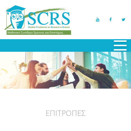
ΑΡΧΙΚΗ
ΕΠΙΤΡΟΠΕΣ
ΕΡΓΑΣΙΕΣ
ΣΥΜΜΕΤΟΧΕΣ
ΠΡΟΓΡΑΜΜΑ
ΕΠΙΤΡΟΠΕΣ
ΣΗΜΑΝΤΙΚΕΣ ΗΜΕΡΟΜΗΝΙΕΣ
ΝΕΑ - ΕΚΔΗΛΩΣΕΙΣ