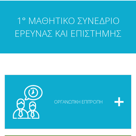
ΔΙΑΜΟΝΗ
ΠΡΟΗΓΟΥΜΕΝΑ ΣΥΝΕΔΡΙΑ
1° ΜΑΘΗΤΙΚΟ ΣΥΝΕΔΡΙΟ
ΕΡΕΥΝΑΣ ΚΑΙ ΕΠΙΣΤΗΜΗΣ
ΟΡΓΑΝΩΤΙΚΗ ΕΠΙΤΡΟΠΗ